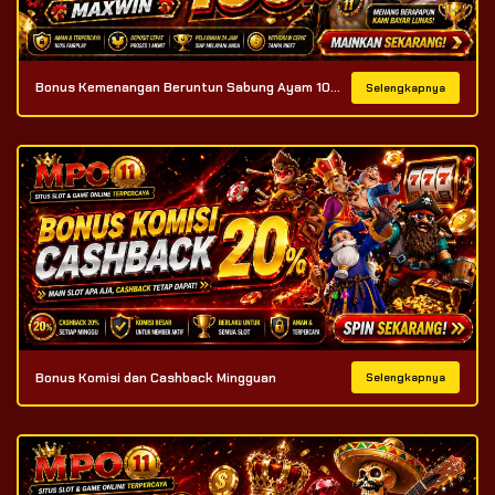
Bonus Kemenangan Beruntun Sabung Ayam 100%
Selengkapnya
Bonus Komisi dan Cashback Mingguan
Selengkapnya