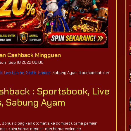
dan Cashback Mingguan
Sun , Sep 18 2022 00:00
ok
,
Live Casino
,
Slot E-Games
, Sabung Ayam dipersembahkan
shback : Sportsbook, Live
s, Sabung Ayam
19, Bonus dibagikan otomatis ke dompet utama pemain.
dak claim bonus deposit dan bonus welcome.