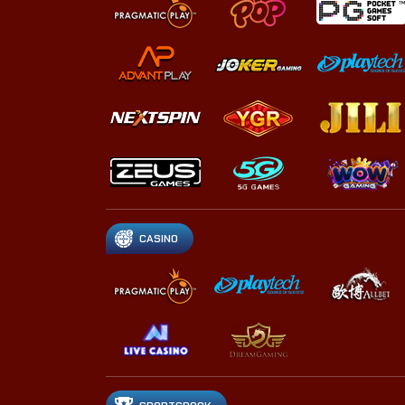
CASINO