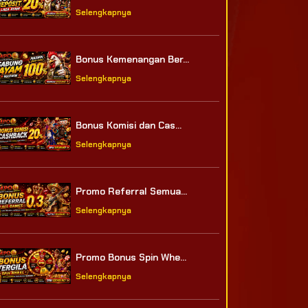
Selengkapnya
Bonus Kemenangan Ber...
Selengkapnya
Bonus Komisi dan Cas...
Selengkapnya
Promo Referral Semua...
Selengkapnya
Promo Bonus Spin Whe...
Selengkapnya