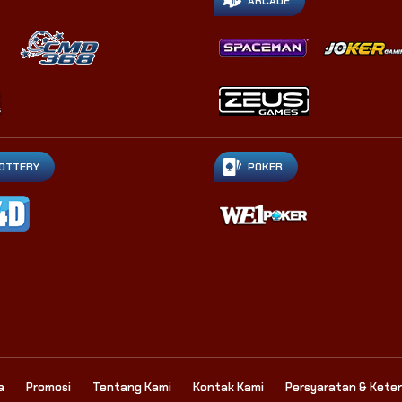
ARCADE
OTTERY
POKER
a
Promosi
Tentang Kami
Kontak Kami
Persyaratan & Kete