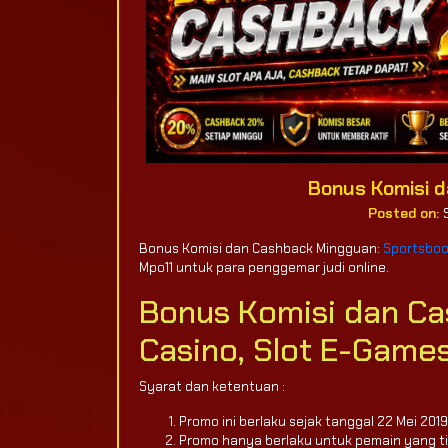
Bonus Komisi 
Posted on:
Bonus Komisi dan Cashback Mingguan:
Sportsbo
Mpo11 untuk para penggemar judi online.
Bonus Komisi dan Ca
Casino, Slot E-Game
Syarat dan ketentuan :
Promo ini berlaku sejak tanggal 22 Mei 20
Promo hanya berlaku untuk pemain yang ti