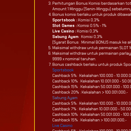
Perhitungan Bonus Komisi berdasarkan to
Amount 1 Minggu (Senin-Minggu) sebelumn
Bonus komisi berlaku untuk produk dibawah i
Sportsbook :
Komisi 0,3%
Slot Games :
Komisi 0.5% - 1%
Live Casino :
Komisi 0,3%
Sabung Ayam
: Komisi 0,3%
(Syarat Bonus : Minimal BONUS masuk ke aku
Maksimal withdraw untuk permainan SLOT 10
Maksimal withdraw untuk permainan parla
9999 x nominal taruhan.
Bonus cashback berlaku untuk produk Spor
Sportsbook
Cashback 5% : Kekalahan 100.000 - 10.000.0
Cashback 10% : Kekalahan 10.001.000 - 50.0
Cashback 15% : Kekalahan 50.001.000 - 100.
Cashback 20% : Kekalahan > 100.001.000,-
Sabung Ayam
Cashback 5% : Kekalahan 100.000 - 10.000.0
Cashback 7% : Kekalahan 10.001.000 - 50.00
Cashback 10% : Kekalahan 50.001.000 - 100.
Cashback 15% : Kekalahan > 100.001.000,-
Live Casino